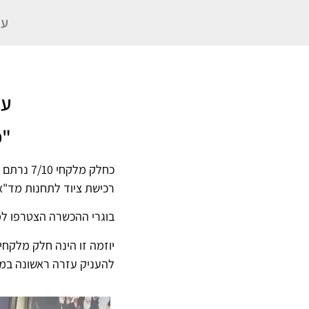
עו
על
"כ
כחלק מלק
רכישת ציוד לתחנות מד"א
בוגרי ההכשרה הצטרפו למ
להעניק עזרה ראשונה במצ