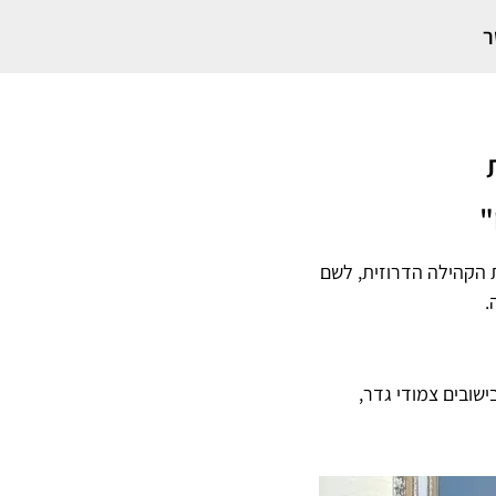
ר
ת
"
לטובת הקהילה הדרוזית, לשם
.
א, בפרט בישובים צמודי גדר,