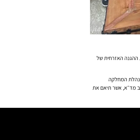
ת ההגנה האזרחית של
מנהלת המחלקה
דב מד״א, אשר תיאם את